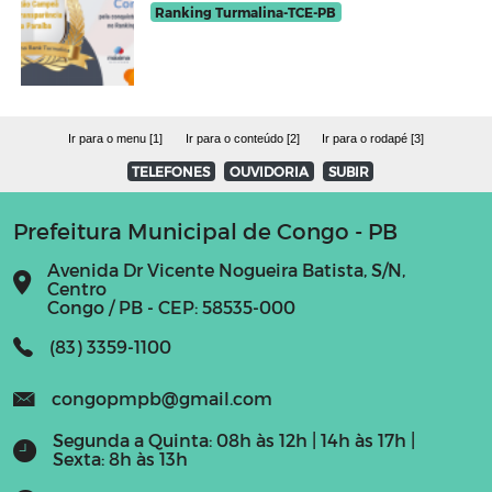
Ranking Turmalina-TCE-PB
Ir para o menu [1]
Ir para o conteúdo [2]
Ir para o rodapé [3]
TELEFONES
OUVIDORIA
SUBIR
Prefeitura Municipal de Congo - PB
Avenida Dr Vicente Nogueira Batista, S/N,
Centro
Congo / PB - CEP: 58535-000
(83) 3359-1100
congopmpb@gmail.com
Segunda a Quinta: 08h às 12h | 14h às 17h |
Sexta: 8h às 13h