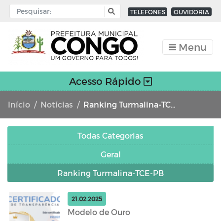
TELEFONES
OUVIDORIA
Menu
Acesso Rápido
Início
Notícias
Ranking Turmalina-TCE-PB
Todas Categorias
Geral
Ranking Turmalina-TCE-PB
21.02.2025
Modelo de Ouro