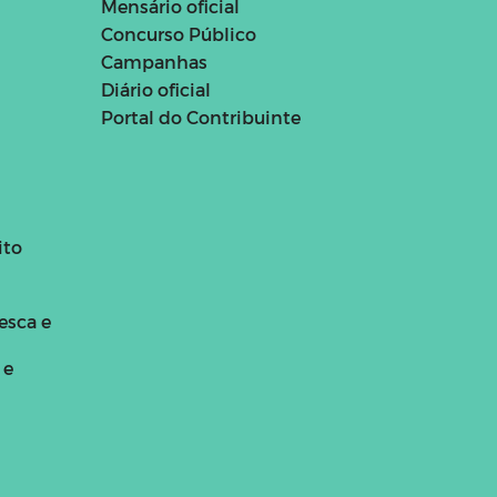
Mensário oficial
Concurso Público
Campanhas
Diário oficial
Portal do Contribuinte
ito
esca e
 e