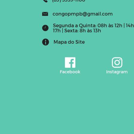
congopmpb@gmail.com
Segunda a Quinta: 08h às 12h | 14h
17h | Sexta: 8h às 13h
Mapa do Site
Facebook
Instagram