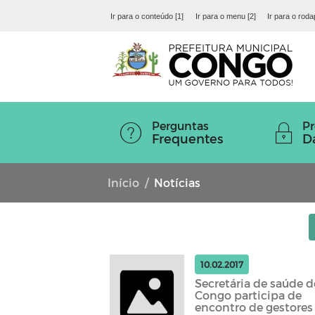
Ir para o conteúdo [1]
Ir para o menu [2]
Ir para o roda
Perguntas
Pr
Frequentes
D
Início
Notícias
10.02.2017
Secretária de saúde d
Congo participa de
encontro de gestores