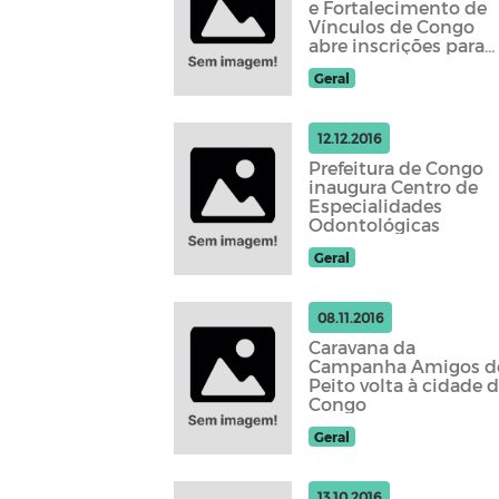
e Fortalecimento de
Vínculos de Congo
abre inscrições para
2017
Geral
12.12.2016
Prefeitura de Congo
inaugura Centro de
Especialidades
Odontológicas
Geral
08.11.2016
Caravana da
Campanha Amigos d
Peito volta à cidade 
Congo
Geral
13.10.2016