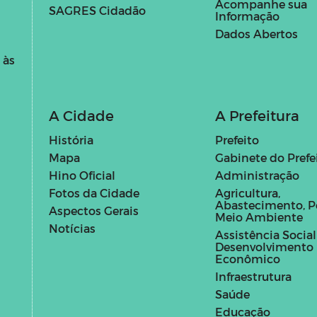
Acompanhe sua
SAGRES Cidadão
Informação
Dados Abertos
 às
A Cidade
A Prefeitura
História
Prefeito
Mapa
Gabinete do Prefe
Hino Oficial
Administração
Fotos da Cidade
Agricultura,
Abastecimento, P
Aspectos Gerais
Meio Ambiente
Notícias
Assistência Social
Desenvolvimento
Econômico
Infraestrutura
Saúde
Educação