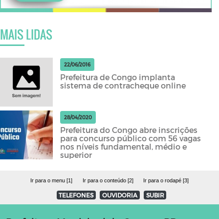
MAIS LIDAS
22/06/2016
Prefeitura de Congo implanta
sistema de contracheque online
28/04/2020
Prefeitura do Congo abre inscrições
para concurso público com 56 vagas
nos níveis fundamental, médio e
superior
Ir para o menu [1]
Ir para o conteúdo [2]
Ir para o rodapé [3]
TELEFONES
OUVIDORIA
SUBIR