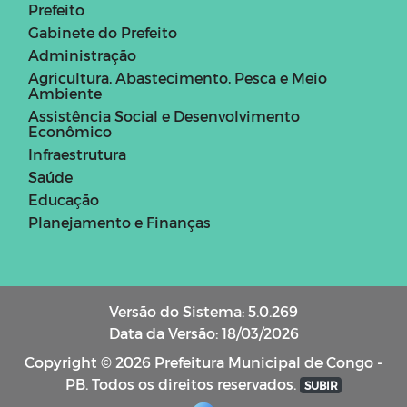
Prefeito
Gabinete do Prefeito
Administração
Agricultura, Abastecimento, Pesca e Meio
Ambiente
Assistência Social e Desenvolvimento
Econômico
Infraestrutura
Saúde
Educação
Planejamento e Finanças
Versão do Sistema: 5.0.269
Data da Versão: 18/03/2026
Copyright © 2026 Prefeitura Municipal de Congo -
PB. Todos os direitos reservados.
SUBIR