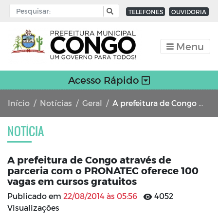
TELEFONES
OUVIDORIA
Menu
Acesso Rápido
Início
Notícias
Geral
A prefeitura de Congo através de parceria com o PRONATEC oferece 100 vagas em cursos gratuitos
NOTÍCIA
A prefeitura de Congo através de
parceria com o PRONATEC oferece 100
vagas em cursos gratuitos
Publicado em
22/08/2014 às 05:56
4052
Visualizações