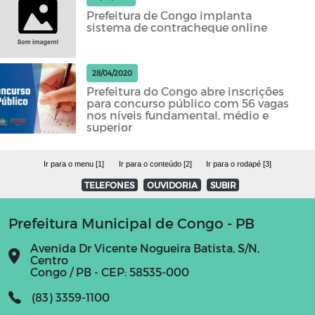
Prefeitura de Congo implanta
sistema de contracheque online
28/04/2020
Prefeitura do Congo abre inscrições
para concurso público com 56 vagas
nos níveis fundamental, médio e
superior
Ir para o menu [1]
Ir para o conteúdo [2]
Ir para o rodapé [3]
TELEFONES
OUVIDORIA
SUBIR
Prefeitura Municipal de Congo - PB
Avenida Dr Vicente Nogueira Batista, S/N,
Centro
Congo / PB - CEP: 58535-000
(83) 3359-1100