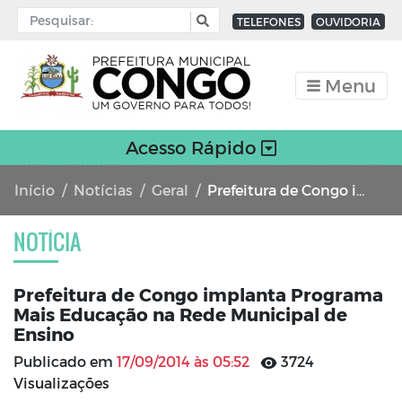
TELEFONES
OUVIDORIA
Menu
Acesso Rápido
Início
Notícias
Geral
Prefeitura de Congo implanta Programa Mais Educação na Rede Municipal de Ensino
NOTÍCIA
Prefeitura de Congo implanta Programa
Mais Educação na Rede Municipal de
Ensino
Publicado em
17/09/2014 às 05:52
3724
Visualizações