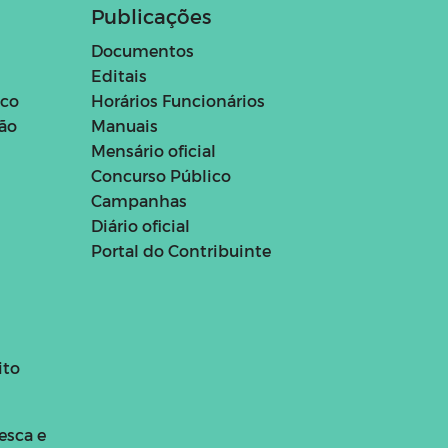
superior
Publicações
Documentos
Editais
ico
Horários Funcionários
ção
Manuais
Mensário oficial
Concurso Público
Campanhas
Diário oficial
Portal do Contribuinte
ito
esca e