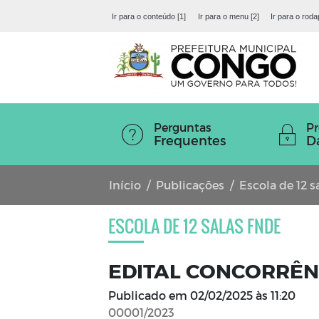
Ir para o conteúdo [1]
Ir para o menu [2]
Ir para o roda
Perguntas
Pr
Frequentes
D
Início
Publicações
Escola de 12 
ESCOLA DE 12 SALAS FNDE
EDITAL CONCORRÊN
Publicado em
02/02/2025 às 11:20
00001/2023