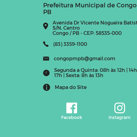
Prefeitura Municipal de Congo
PB
Avenida Dr Vicente Nogueira Batist
S/N, Centro
Congo / PB - CEP: 58535-000
(83) 3359-1100
congopmpb@gmail.com
Segunda a Quinta: 08h às 12h | 14h
17h | Sexta: 8h às 13h
Mapa do Site
Facebook
Instagram