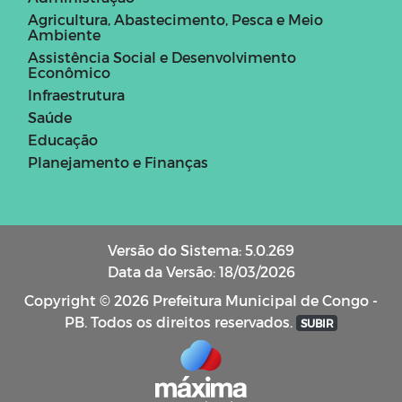
Agricultura, Abastecimento, Pesca e Meio
Ambiente
Assistência Social e Desenvolvimento
Econômico
Infraestrutura
Saúde
Educação
Planejamento e Finanças
Versão do Sistema: 5.0.269
Data da Versão: 18/03/2026
Copyright © 2026 Prefeitura Municipal de Congo -
PB. Todos os direitos reservados.
SUBIR