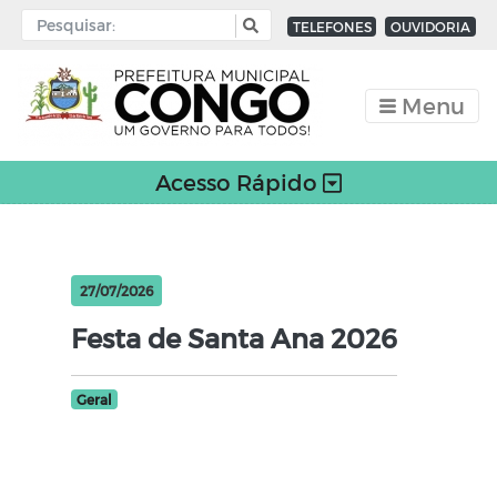
TELEFONES
OUVIDORIA
Menu
Acesso Rápido
27/07/2026
Festa de Santa Ana 2026
Geral