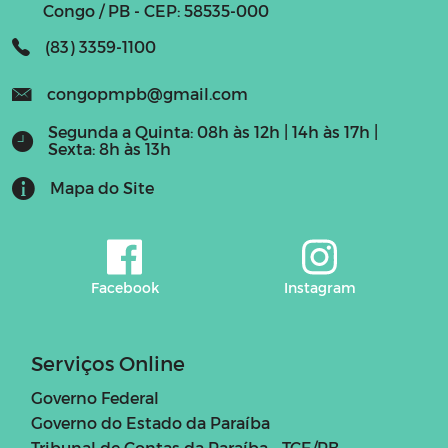
Congo / PB - CEP: 58535-000
(83) 3359-1100
congopmpb@gmail.com
Segunda a Quinta: 08h às 12h | 14h às 17h |
Sexta: 8h às 13h
Mapa do Site
Facebook
Instagram
Serviços Online
Governo Federal
Governo do Estado da Paraíba
Tribunal de Contas da Paraíba - TCE/PB