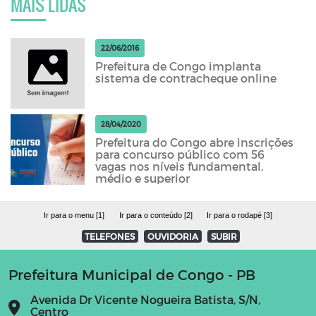
MAIS LIDAS
22/06/2016
Prefeitura de Congo implanta
sistema de contracheque online
28/04/2020
Prefeitura do Congo abre inscrições
para concurso público com 56
vagas nos níveis fundamental,
médio e superior
Ir para o menu [1]
Ir para o conteúdo [2]
Ir para o rodapé [3]
TELEFONES
OUVIDORIA
SUBIR
Prefeitura Municipal de Congo - PB
Avenida Dr Vicente Nogueira Batista, S/N,
Centro