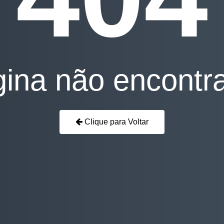
ina não encontr
Clique para Voltar